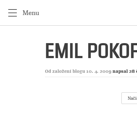
Menu
EMIL POKO
Od založení blogu 10. 4. 2009
napsal 28 
Načí