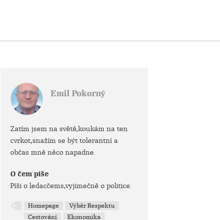
Emil Pokorný
Zatím jsem na světě,koukám na ten
cvrkot,snažím se být tolerantní a
občas mně něco napadne.
O čem píše
Píši o ledacčems,vyjimečně o politice.
Homepage
Výběr Respektu
Cestování
Ekonomika