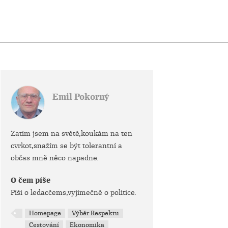
Emil Pokorný
Zatím jsem na světě,koukám na ten
cvrkot,snažím se být tolerantní a
občas mně něco napadne.
O čem píše
Píši o ledacčems,vyjimečně o politice.
Homepage
Výběr Respektu
Cestování
Ekonomika